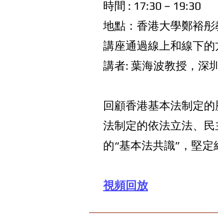
時間 : 17:30 – 19:30
地點：⾹港⼤學鄭裕彤教
講座通過線上和線下的
講者: 葉海波教授，深
回顧香港基本法制定的
法制定的依法立法、民
的“基本法共識”，堅
視頻回放