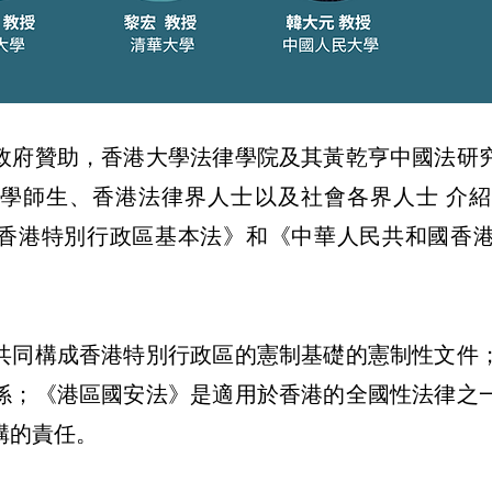
政府贊助，香港大學法律學院及其黃乾亨中國法研
學師生、香港法律界人士以及社會各界人士 介
香港特別行政區基本法》和《中華人民共和國香
共同構成香港特別行政區的憲制基礎的憲制性文件
係；《港區國安法》是適用於香港的全國性法律之
構的責任。