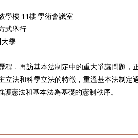
學樓 11樓 學術會議室
方式舉⾏
圳大學
歷程，再訪基本法制定中的重大爭議問題，
主立法和科學立法的特徵，重溫基本法制定
定維護憲法和基本法為基礎的憲制秩序。