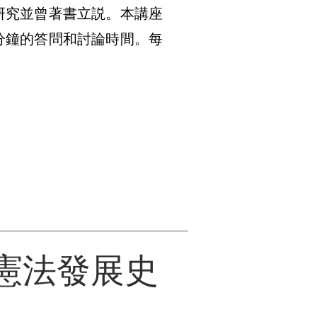
研究並曾著書立説。本講座
分鐘的答問和討論時間。每
憲法發展史