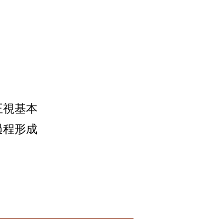
正視基本
過程形成