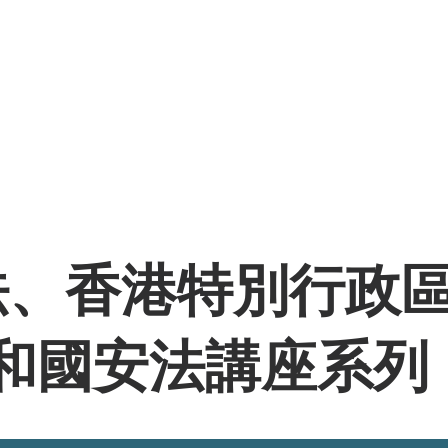
ng Centre for Chinese Law
研究中心
Research
Events
Teaching
法、香港特別行政
和國安法講座系列