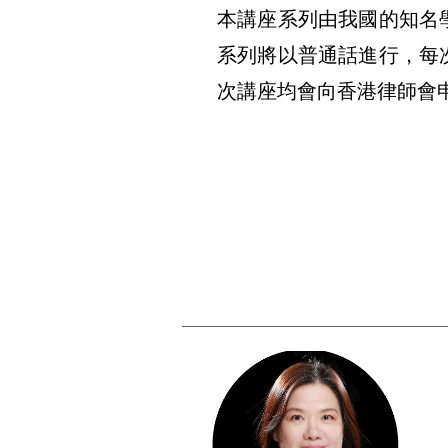
本講座系列由我國的知名
系列將以普通話進行，每
次講座均會向香港律師會申