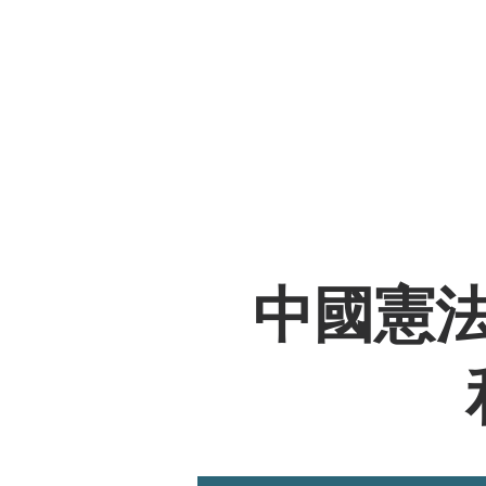
Philip K.H. Wo
黃乾亨中國法
Home
About Us
中國憲